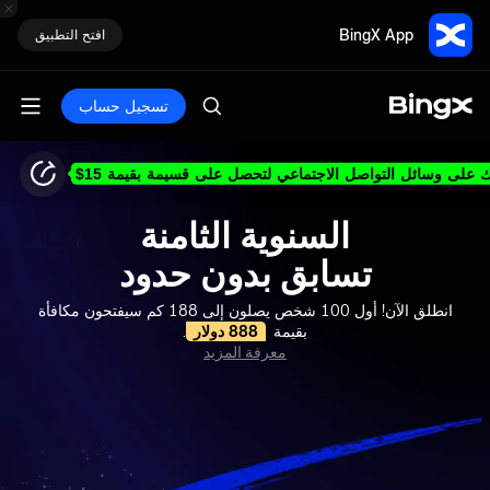
BingX App
افتح التطبيق
تسجيل حساب
 على وسائل التواصل الاجتماعي لتحصل على قسيمة بقيمة 15$
السنوية الثامنة
تسابق بدون حدود
انطلق الآن! أول 100 شخص يصلون إلى 188 كم سيفتحون مكافأة
بقيمة
888 دولار
.
معرفة المزيد