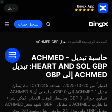
BingX App
تنزيل
تسجيل حساب
الصفحة الرئيسية
الحاسبة
معدل ACHMED GBP
>
>
حاسبة تبديل ACHMED -
HEART AND SOL GBP: تبديل
ACHMED إلى GBP
اعتباراً من 20-10-2025، الساعة 12:45 (UTC)، يُمكن
تبديل 1 ACHMED إلى 0 GBP، ما يعني أن 5 ACHMED
تساوي حوالي 0 GBP. وبأسعار الوقت الفعلي، يُمكن شراء
ما يقارب E ACHMED مقابل 1 GBP. شهد سعر ACHMED
مقابل GBP على مدار 24 ساعة ارتفاع بنسبة 0%. توفر