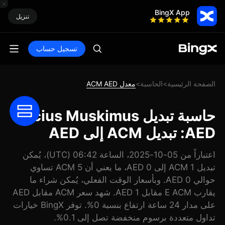
BingX App
تنزيل
تسجيل حساب
الصفحة الرئيسية
الحاسبة
معدل ACM AED
>
>
حاسبة تبديل Alicius Muskimus
AED: تبديل ACM إلى AED
اعتباراً من 05-10-2025، الساعة 06:42 (UTC)، يُمكن
تبديل 1 ACM إلى 0 AED، ما يعني أن 5 ACM تساوي
حوالي 0 AED. وبأسعار الوقت الفعلي، يُمكن شراء ما
يقارب E ACM مقابل 1 AED. شهد سعر ACM مقابل AED
على مدار 24 ساعة ارتفاع بنسبة 0%. توفر BingX خيارات
تداول متعددة برسوم منخفضة تصل إلى 0.1%.