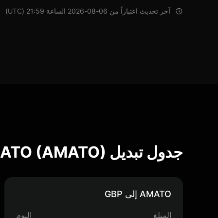
آخر تحديث اعتباراً من 06-08-2026 الساعة 21:59 (UTC)
جدول تبديل AMATO (AMATO)
AMATO إلى GBP
المبلغ
اليوم