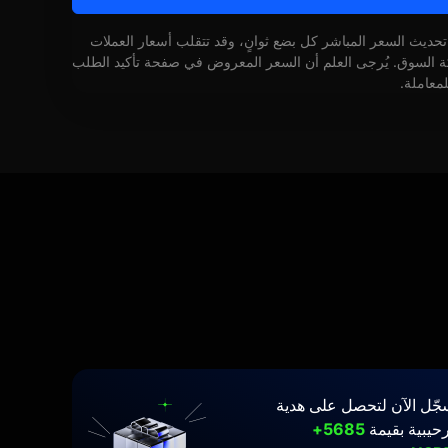
 تحديث السعر المباشر كل بضع ثوانٍ، وقد تتقلب أسعار العملات
كة السوق. يُرجى العلم أن السعر المعروض في صفحة تأكيد الطلب
لمعاملة.
جّل الآن لتحصل على هدية
حيبية بقيمة
5685+