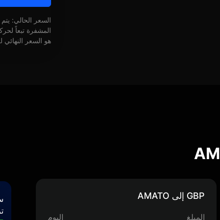
السعر الحالي: يتم
المشفرة تبعاً لحر
هو السعر النهائي ل
GBP إلى AMATO
س
تر
المبلغ
اليوم