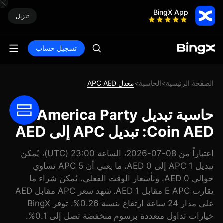
BingX App
تنزيل
تسجيل حساب
الصفحة الرئيسية
الحاسبة
معدل APC AED
>
>
حاسبة تبديل America Party
Coin AED: تبديل APC إلى AED
اعتباراً من 08-07-2026، الساعة 23:00 (UTC)، يُمكن
تبديل 1 APC إلى 0 AED، ما يعني أن 5 APC تساوي
حوالي 0 AED. وبأسعار الوقت الفعلي، يُمكن شراء ما
يقارب E APC مقابل 1 AED. شهد سعر APC مقابل AED
على مدار 24 ساعة ارتفاع بنسبة 0.26%. توفر BingX
خيارات تداول متعددة برسوم منخفضة تصل إلى 0.1%.