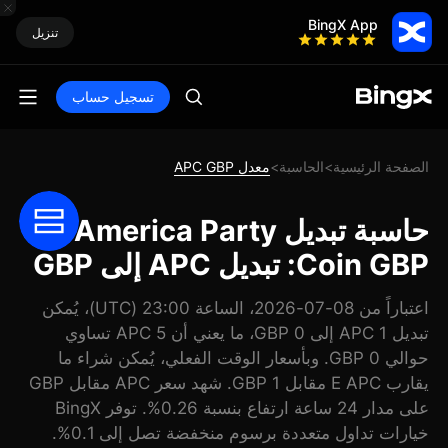
BingX App
تنزيل
تسجيل حساب
الصفحة الرئيسية
الحاسبة
معدل APC GBP
>
>
حاسبة تبديل America Party
Coin GBP: تبديل APC إلى GBP
اعتباراً من 08-07-2026، الساعة 23:00 (UTC)، يُمكن
تبديل 1 APC إلى 0 GBP، ما يعني أن 5 APC تساوي
حوالي 0 GBP. وبأسعار الوقت الفعلي، يُمكن شراء ما
يقارب E APC مقابل 1 GBP. شهد سعر APC مقابل GBP
على مدار 24 ساعة ارتفاع بنسبة 0.26%. توفر BingX
خيارات تداول متعددة برسوم منخفضة تصل إلى 0.1%.