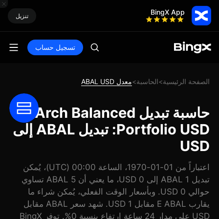
BingX App
تنزيل
تسجيل حساب
الصفحة الرئيسية
الحاسبة
معدل ABAL USD
>
>
حاسبة تبديل Arch Balanced
Portfolio USD: تبديل ABAL إلى
USD
اعتباراً من 01-01-1970، الساعة 00:00 (UTC)، يُمكن
تبديل 1 ABAL إلى 0 USD، ما يعني أن 5 ABAL تساوي
حوالي 0 USD. وبأسعار الوقت الفعلي، يُمكن شراء ما
يقارب E ABAL مقابل 1 USD. شهد سعر ABAL مقابل
USD على مدار 24 ساعة ارتفاع بنسبة 0%. توفر BingX