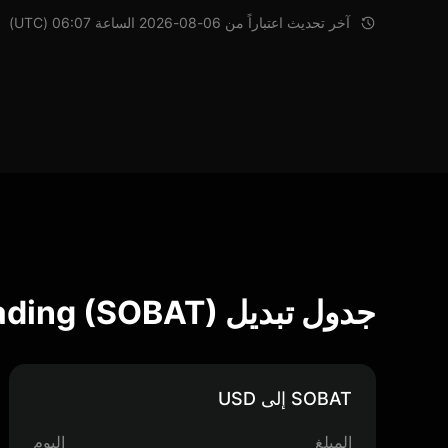
آخر تحديث اعتباراً من 06-08-2026 الساعة 06:07 (UTC)
جدول تبديل Bad At Trading (SOBAT)
SOBAT إلى USD
المبلغ
اليوم