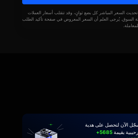
 تحديث السعر المباشر كل بضع ثوانٍ، وقد تتقلب أسعار العملات
كة السوق. يُرجى العلم أن السعر المعروض في صفحة تأكيد الطلب
لمعاملة.
جّل الآن لتحصل على هدية
حيبية بقيمة
5685+