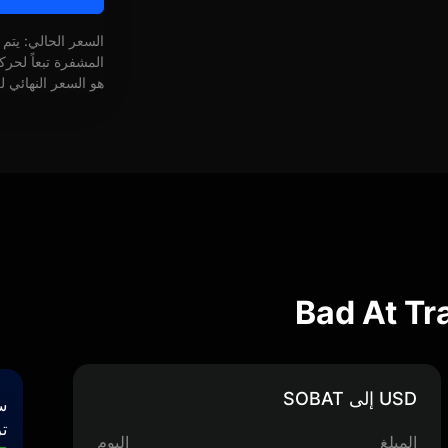
السعر الحالي: يتم
المشفرة تبعاً لحر
هو السعر النهائي ل
USD إلى SOBAT
س
تر
المبلغ
اليوم