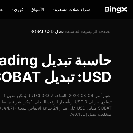
شراء عملات مشفرة
الأسواق
فوري
عق
الصفحة الرئيسية
الحاسبة
معدل SOBAT USD
>
>
حاسبة تبدي
USD: تبديل SOBAT إلى USD
منخفضة تصل إلى 0.1%.