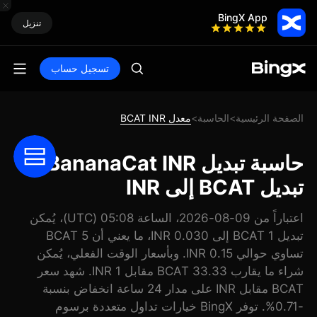
BingX App
تنزيل
تسجيل حساب
الصفحة الرئيسية
الحاسبة
معدل BCAT INR
>
>
حاسبة تبديل BananaCat INR:
تبديل BCAT إلى INR
اعتباراً من 09-08-2026، الساعة 05:08 (UTC)، يُمكن
تبديل 1 BCAT إلى 0.030 INR، ما يعني أن 5 BCAT
تساوي حوالي 0.15 INR. وبأسعار الوقت الفعلي، يُمكن
شراء ما يقارب 33.33 BCAT مقابل 1 INR. شهد سعر
BCAT مقابل INR على مدار 24 ساعة انخفاض بنسبة
-0.71%. توفر BingX خيارات تداول متعددة برسوم