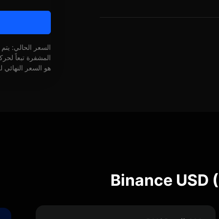
السعر الحالي: يتم
المشفرة تبعاً لحر
هو السعر النهائي ل