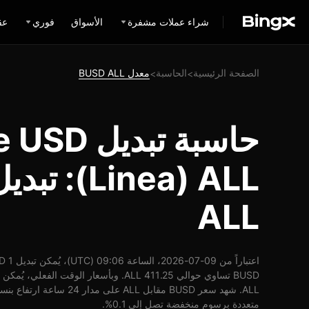
شراء عملات مشفرة
الأسواق
فوري
عق
الصفحة الرئيسية
الحاسبة
معدل BUSD ALL
>
>
حاسبة تبدي
ALL
متعددة برسوم منخفضة تصل إلى 0.1%.