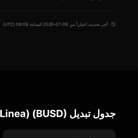
آخر تحديث اعتباراً من 09-07-2026 الساعة 09:06 (UTC)
جدول تبديل Binance USD (Linea) (BUSD)