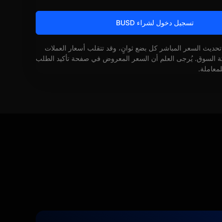
تسجيل دخول لشراء BUSD
 تحديث السعر المباشر كل بضع ثوانٍ، وقد تتقلب أسعار العملات
كة السوق. يُرجى العلم أن السعر المعروض في صفحة تأكيد الطلب
لمعاملة.