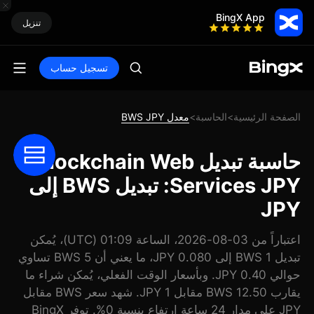
BingX App
تنزيل
تسجيل حساب
الصفحة الرئيسية
الحاسبة
معدل BWS JPY
>
>
حاسبة تبديل Blockchain Web
Services JPY: تبديل BWS إلى
JPY
اعتباراً من 03-08-2026، الساعة 01:09 (UTC)، يُمكن
تبديل 1 BWS إلى 0.080 JPY، ما يعني أن 5 BWS تساوي
حوالي 0.40 JPY. وبأسعار الوقت الفعلي، يُمكن شراء ما
يقارب 12.50 BWS مقابل 1 JPY. شهد سعر BWS مقابل
JPY على مدار 24 ساعة ارتفاع بنسبة 0%. توفر BingX