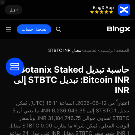
BingX App
تنزيل
تسجيل حساب
الصفحة الرئيسية
الحاسبة
معدل STBTC INR
>
>
حاسبة تبديل Botanix Staked
Bitcoin INR: تبديل STBTC إلى
INR
اعتباراً من 12-06-2026، الساعة 15:11 (UTC)، يُمكن
تبديل 1 STBTC إلى 6,236,949.35 INR، ما يعني أن 5
STBTC تساوي حوالي 31,184,746.75 INR. وبأسعار
الوقت الفعلي، يُمكن شراء ما يقارب 0.00 STBTC مقابل
1 INR. شهد سعر STBTC مقابل INR على مدار 24 ساعة