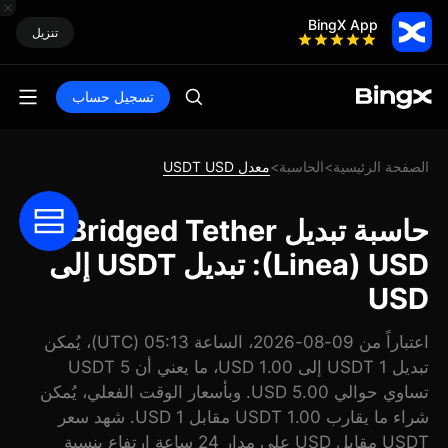
BingX App
تنزيل
تسجيل حساب
الصفحة الرئيسية
الحاسبة
معدل USDT USD
>
>
حاسبة تبديل Bridged Tether
(Linea) USD: تبديل USDT إلى
USD
اعتباراً من 09-08-2026، الساعة 05:13 (UTC)، يُمكن
تبديل 1 USDT إلى 1.00 USD، ما يعني أن 5 USDT
تساوي حوالي 5.00 USD. وبأسعار الوقت الفعلي، يُمكن
شراء ما يقارب 1.00 USDT مقابل 1 USD. شهد سعر
USDT مقابل USD على مدار 24 ساعة ارتفاع بنسبة