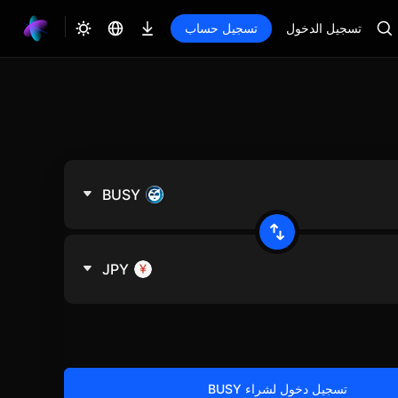
تسجيل الدخول
تسجيل حساب
BUSY
JPY
تسجيل دخول لشراء BUSY