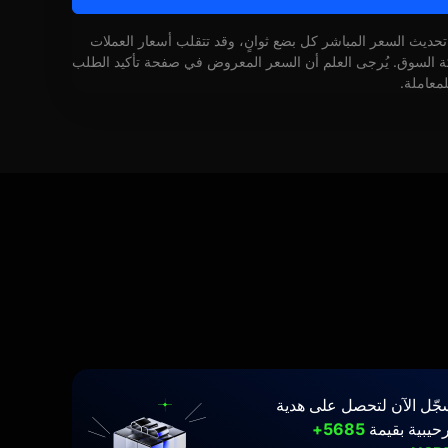
 تحديث السعر المباشر كل بضع ثوانٍ، وقد تتقلب أسعار العملات
كة السوق. يُرجى العلم أن السعر المعروض في صفحة تأكيد الطلب
لمعاملة.
جّل الآن لتحصل على هدية
حيبية بقيمة
5685+