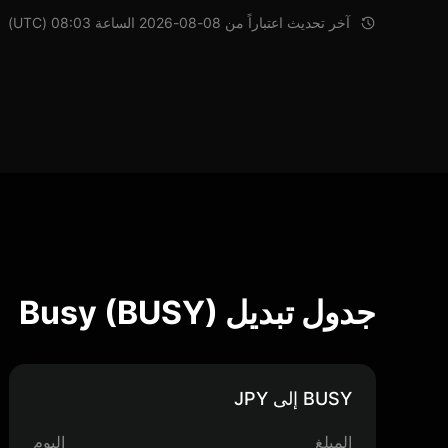
آخر تحديث اعتباراً من 08-08-2026 الساعة 08:03 (UTC)
جدول تبديل Busy (BUSY)
BUSY إلى JPY
المبلغ
اليوم