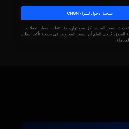
تسجيل دخول لشراء CNGN
 تحديث السعر المباشر كل بضع ثوانٍ، وقد تتقلب أسعار العملات
كة السوق. يُرجى العلم أن السعر المعروض في صفحة تأكيد الطلب
لمعاملة.