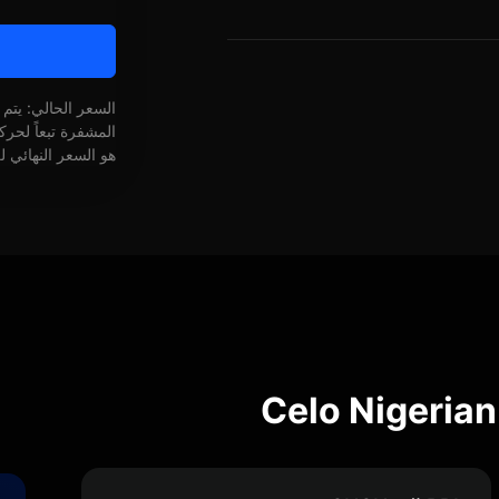
السعر الحالي: يتم
المشفرة تبعاً لحر
هو السعر النهائي ل