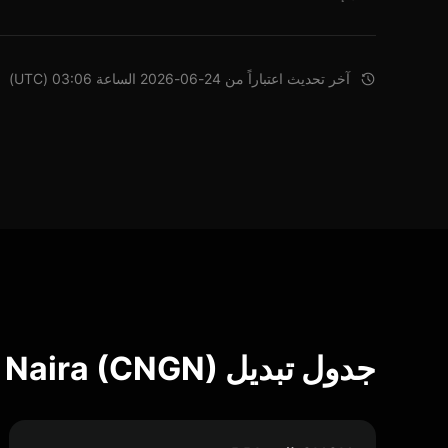
آخر تحديث اعتباراً من 24-06-2026 الساعة 03:06 (UTC)
جدول تبديل Celo Nigerian Naira (CNGN)