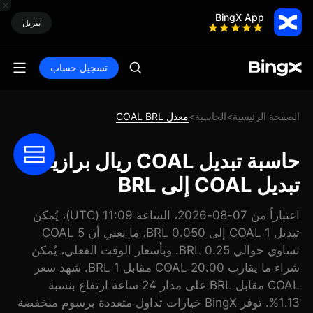
BingX App
تنزيل
تسجيل حساب
الصفحة الرئيسية
الحاسبة
معدل COAL BRL
>
>
حاسبة تبديل COAL ريال برازيلي:
تبديل COAL إلى BRL
اعتباراً من 07-08-2026، الساعة 11:09 (UTC)، يُمكن
تبديل 1 COAL إلى 0.050 BRL، ما يعني أن 5 COAL
تساوي حوالي 0.25 BRL. وبأسعار الوقت الفعلي، يُمكن
شراء ما يقارب 20.00 COAL مقابل 1 BRL. شهد سعر
COAL مقابل BRL على مدار 24 ساعة ارتفاع بنسبة
1.13%. توفر BingX خيارات تداول متعددة برسوم منخفضة