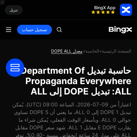
BingX App
تنزيل
تسجيل حساب
الصفحة الرئيسية
الحاسبة
معدل DOPE ALL
>
>
حاسبة تبديل Department Of
Propaganda Everywhere
ALL: تبديل DOPE إلى ALL
اعتباراً من 09-07-2026، الساعة 09:00 (UTC)، يُمكن
تبديل 1 DOPE إلى 0 ALL، ما يعني أن 5 DOPE تساوي
حوالي 0 ALL. وبأسعار الوقت الفعلي، يُمكن شراء ما
يقارب E DOPE مقابل 1 ALL. شهد سعر DOPE مقابل
ALL على مدار 24 ساعة انخفاض بنسبة -0.40%. توفر