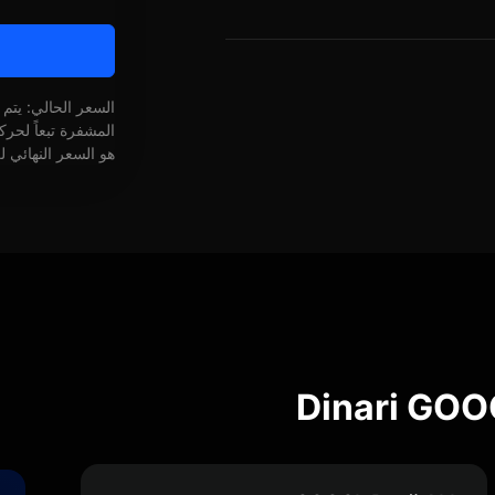
السعر الحالي: يتم
المشفرة تبعاً لحر
هو السعر النهائي ل