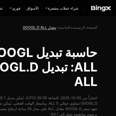
شراء عملات مشفرة
الأسواق
فوري
عق
الصفحة الرئيسية
الحاسبة
معدل GOOGL.D ALL
>
>
حاسبة تبدي
ALL
برسوم منخفضة تصل إلى 0.1%.