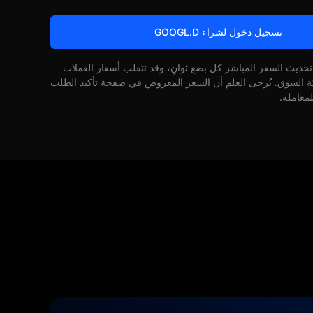
تسجيل دخول لشراء GOOGL.D
 تحديث السعر المباشر كل بضع ثوانٍ، وقد تتقلب أسعار العملات
كة السوق. يُرجى العلم أن السعر المعروض في صفحة تأكيد الطلب
لمعاملة.