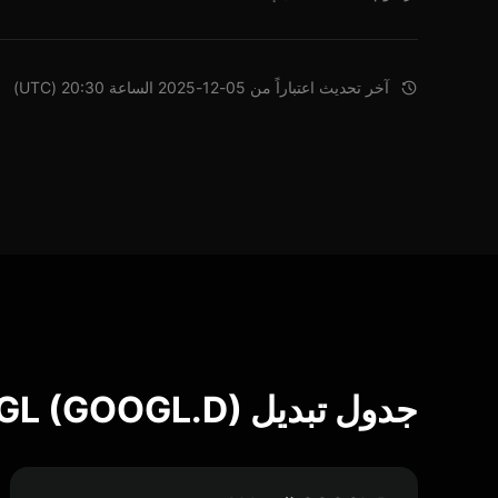
آخر تحديث اعتباراً من 05-12-2025 الساعة 20:30 (UTC)
جدول تبديل Dinari GOOGL (GOOGL.D)