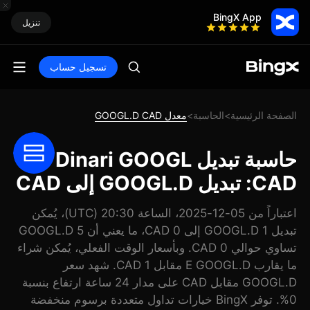
BingX App
تنزيل
تسجيل حساب
الصفحة الرئيسية
الحاسبة
معدل GOOGL.D CAD
>
>
حاسبة تبديل Dinari GOOGL
CAD: تبديل GOOGL.D إلى CAD
اعتباراً من 05-12-2025، الساعة 20:30 (UTC)، يُمكن
تبديل 1 GOOGL.D إلى 0 CAD، ما يعني أن 5 GOOGL.D
تساوي حوالي 0 CAD. وبأسعار الوقت الفعلي، يُمكن شراء
ما يقارب E GOOGL.D مقابل 1 CAD. شهد سعر
GOOGL.D مقابل CAD على مدار 24 ساعة ارتفاع بنسبة
0%. توفر BingX خيارات تداول متعددة برسوم منخفضة