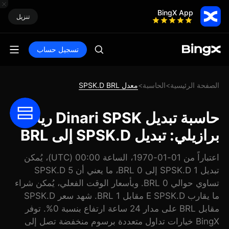
BingX App
تنزيل
تسجيل حساب
الصفحة الرئيسية
الحاسبة
معدل SPSK.D BRL
>
>
حاسبة تبديل Dinari SPSK ريال
برازيلي: تبديل SPSK.D إلى BRL
اعتباراً من 01-01-1970، الساعة 00:00 (UTC)، يُمكن
تبديل 1 SPSK.D إلى 0 BRL، ما يعني أن 5 SPSK.D
تساوي حوالي 0 BRL. وبأسعار الوقت الفعلي، يُمكن شراء
ما يقارب E SPSK.D مقابل 1 BRL. شهد سعر SPSK.D
مقابل BRL على مدار 24 ساعة ارتفاع بنسبة 0%. توفر
BingX خيارات تداول متعددة برسوم منخفضة تصل إلى