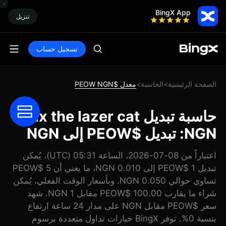
BingX App
تنزيل
تسجيل حساب
الصفحة الرئيسية
الحاسبة
معدل $PEOW NGN
>
>
حاسبة تبديل Felix the lazer cat
NGN: تبديل $PEOW إلى NGN
اعتباراً من 08-07-2026، الساعة 05:31 (UTC)، يُمكن
تبديل 1 $PEOW إلى 0.010 NGN، ما يعني أن 5 $PEOW
تساوي حوالي 0.050 NGN. وبأسعار الوقت الفعلي، يُمكن
شراء ما يقارب 100.00 $PEOW مقابل 1 NGN. شهد
سعر $PEOW مقابل NGN على مدار 24 ساعة ارتفاع
بنسبة 0%. توفر BingX خيارات تداول متعددة برسوم