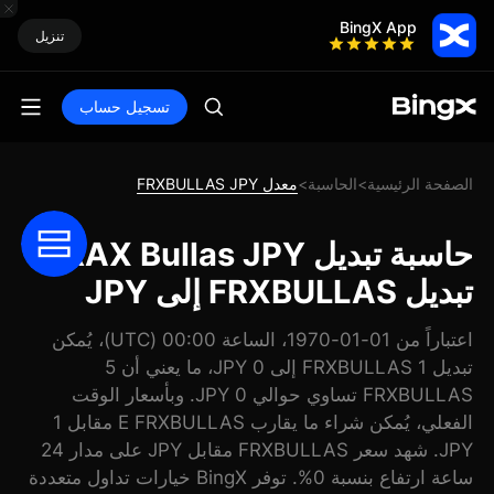
BingX App
تنزيل
تسجيل حساب
الصفحة الرئيسية
الحاسبة
معدل FRXBULLAS JPY
>
>
حاسبة تبديل FRAX Bullas JPY:
تبديل FRXBULLAS إلى JPY
اعتباراً من 01-01-1970، الساعة 00:00 (UTC)، يُمكن
تبديل 1 FRXBULLAS إلى 0 JPY، ما يعني أن 5
FRXBULLAS تساوي حوالي 0 JPY. وبأسعار الوقت
الفعلي، يُمكن شراء ما يقارب E FRXBULLAS مقابل 1
JPY. شهد سعر FRXBULLAS مقابل JPY على مدار 24
ساعة ارتفاع بنسبة 0%. توفر BingX خيارات تداول متعددة