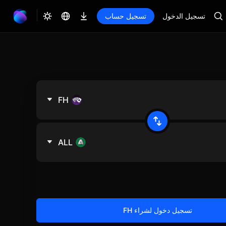
تسجيل الدخول
تسجيل حساب
FH
ALL
تسجيل دخول لشراء FH