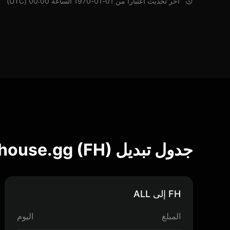
آخر تحديث اعتباراً من 01-01-1970 الساعة 00:00 (UTC)
جدول تبديل Fullhouse.gg (FH)
FH إلى ALL
المبلغ
اليوم