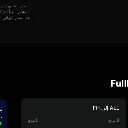
السعر الحالي: يتم
المشفرة تبعاً لحر
هو السعر النهائي ل
ALL إلى FH
س
تر
المبلغ
اليوم
T