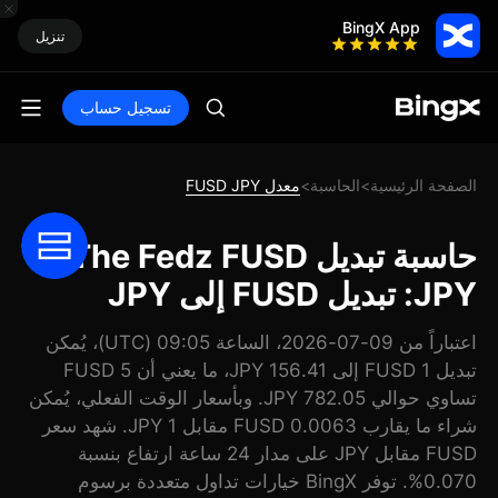
BingX App
تنزيل
تسجيل حساب
الصفحة الرئيسية
الحاسبة
معدل FUSD JPY
>
>
حاسبة تبديل The Fedz FUSD
JPY: تبديل FUSD إلى JPY
اعتباراً من 09-07-2026، الساعة 09:05 (UTC)، يُمكن
تبديل 1 FUSD إلى 156.41 JPY، ما يعني أن 5 FUSD
تساوي حوالي 782.05 JPY. وبأسعار الوقت الفعلي، يُمكن
شراء ما يقارب 0.0063 FUSD مقابل 1 JPY. شهد سعر
FUSD مقابل JPY على مدار 24 ساعة ارتفاع بنسبة
0.070%. توفر BingX خيارات تداول متعددة برسوم