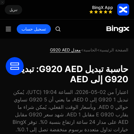
BingX App
تنزيل
تسجيل حساب
الصفحة الرئيسية
الحاسبة
معدل G920 AED
>
>
حاسبة تبديل G920 AED: تبديل
G920 إلى AED
اعتباراً من 02-05-2026، الساعة 19:04 (UTC)، يُمكن
تبديل 1 G920 إلى 0 AED، ما يعني أن 5 G920 تساوي
حوالي 0 AED. وبأسعار الوقت الفعلي، يُمكن شراء ما
يقارب E G920 مقابل 1 AED. شهد سعر G920 مقابل
AED على مدار 24 ساعة ارتفاع بنسبة 0%. توفر BingX
خيارات تداول متعددة برسوم منخفضة تصل إلى 0.1%.