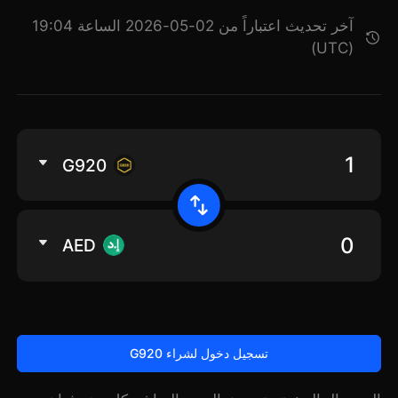
آخر تحديث اعتباراً من 02-05-2026 الساعة 19:04
(UTC)
G920
AED
تسجيل دخول لشراء G920