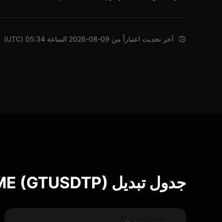
آخر تحديث اعتباراً من 09-08-2026 الساعة 05:34 (UTC)
جدول تبديل Gauntlet USDT PRIME (GTUSDTP)