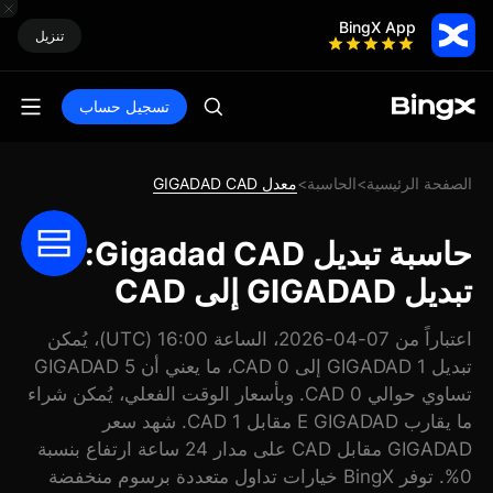
BingX App
تنزيل
تسجيل حساب
الصفحة الرئيسية
الحاسبة
معدل GIGADAD CAD
>
>
حاسبة تبديل Gigadad CAD:
تبديل GIGADAD إلى CAD
اعتباراً من 07-04-2026، الساعة 16:00 (UTC)، يُمكن
تبديل 1 GIGADAD إلى 0 CAD، ما يعني أن 5 GIGADAD
تساوي حوالي 0 CAD. وبأسعار الوقت الفعلي، يُمكن شراء
ما يقارب E GIGADAD مقابل 1 CAD. شهد سعر
GIGADAD مقابل CAD على مدار 24 ساعة ارتفاع بنسبة
0%. توفر BingX خيارات تداول متعددة برسوم منخفضة