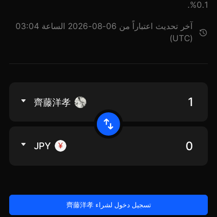
0.1%.
آخر تحديث اعتباراً من 06-08-2026 الساعة 03:04
(UTC)
齊藤洋孝
JPY
تسجيل دخول لشراء 齊藤洋孝