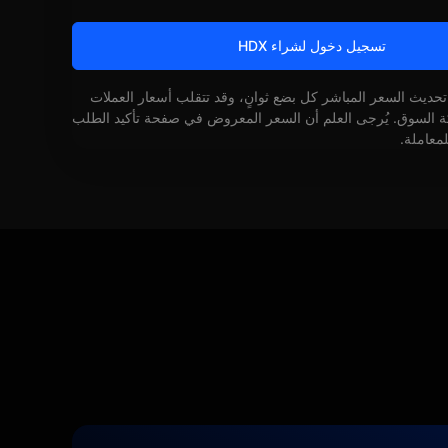
تسجيل دخول لشراء HDX
 تحديث السعر المباشر كل بضع ثوانٍ، وقد تتقلب أسعار العملات
كة السوق. يُرجى العلم أن السعر المعروض في صفحة تأكيد الطلب
لمعاملة.