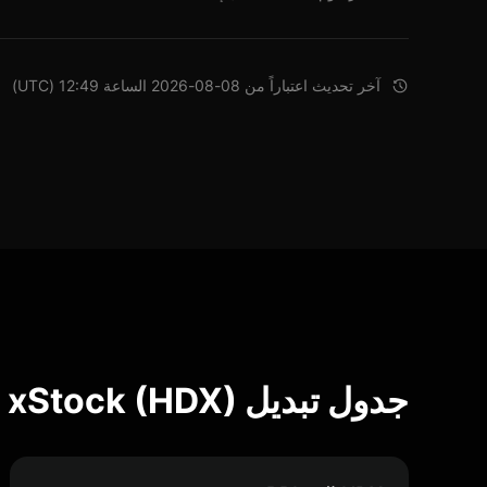
آخر تحديث اعتباراً من 08-08-2026 الساعة 12:49 (UTC)
جدول تبديل Home Depot xStock (HDX)