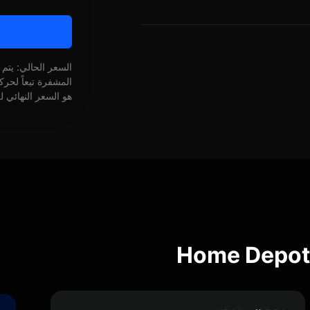
السعر الحالي: يتم
المشفرة تبعاً لحر
هو السعر النهائي ل