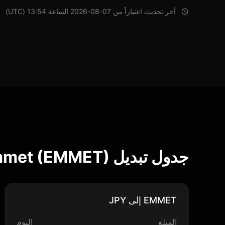
آخر تحديث اعتباراً من 07-08-2026 الساعة 13:54 (UTC)
جدول تبديل I Emmet (EMMET)
EMMET إلى JPY
المبلغ
اليوم