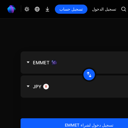
تسجيل الدخول
تسجيل حساب
EMMET
JPY
تسجيل دخول لشراء EMMET