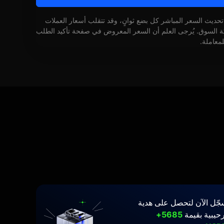
 تحديث السعر المباشر كل بضع ثوانٍ، وقد تتقلب أسعار العملات
كة السوق. يُرجى العلم أن السعر المعروض في صفحة تأكيد الطلب
لمعاملة.
جّل الآن لتحصل على هدية
حيبية بقيمة
5685+