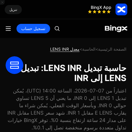
BingX App
تنزيل
تسجيل حساب
الصفحة الرئيسية
الحاسبة
معدل LENS INR
>
>
حاسبة تبديل LENS INR: تبديل
LENS إلى INR
اعتباراً من 07-07-2026، الساعة 14:00 (UTC)، يُمكن
تبديل 1 LENS إلى 0 INR، ما يعني أن 5 LENS تساوي
حوالي 0 INR. وبأسعار الوقت الفعلي، يُمكن شراء ما
يقارب E LENS مقابل 1 INR. شهد سعر LENS مقابل INR
على مدار 24 ساعة ارتفاع بنسبة 0%. توفر BingX خيارات
تداول متعددة برسوم منخفضة تصل إلى 0.1%.