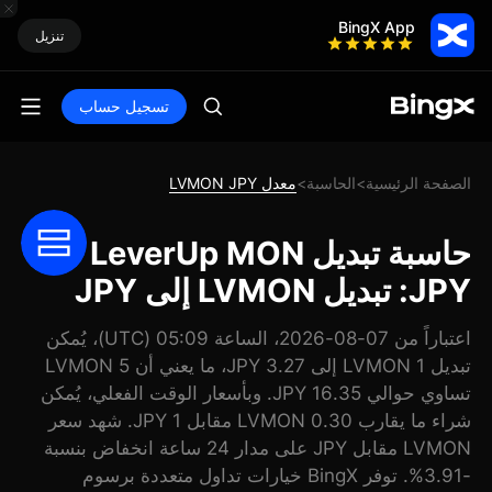
BingX App
تنزيل
تسجيل حساب
الصفحة الرئيسية
الحاسبة
معدل LVMON JPY
>
>
حاسبة تبديل LeverUp MON
JPY: تبديل LVMON إلى JPY
اعتباراً من 07-08-2026، الساعة 05:09 (UTC)، يُمكن
تبديل 1 LVMON إلى 3.27 JPY، ما يعني أن 5 LVMON
تساوي حوالي 16.35 JPY. وبأسعار الوقت الفعلي، يُمكن
شراء ما يقارب 0.30 LVMON مقابل 1 JPY. شهد سعر
LVMON مقابل JPY على مدار 24 ساعة انخفاض بنسبة
-3.91%. توفر BingX خيارات تداول متعددة برسوم