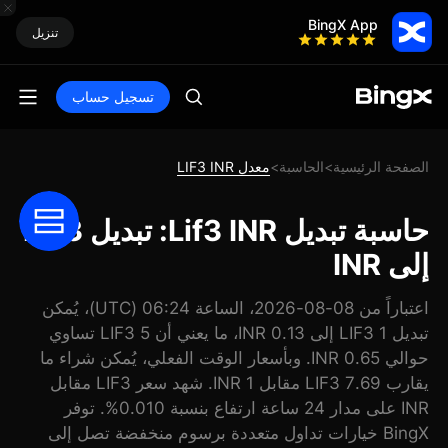
BingX App
تنزيل
تسجيل حساب
الصفحة الرئيسية
الحاسبة
معدل LIF3 INR
>
>
حاسبة تبديل Lif3 INR: تبديل LIF3
إلى INR
اعتباراً من 08-08-2026، الساعة 06:24 (UTC)، يُمكن
تبديل 1 LIF3 إلى 0.13 INR، ما يعني أن 5 LIF3 تساوي
حوالي 0.65 INR. وبأسعار الوقت الفعلي، يُمكن شراء ما
يقارب 7.69 LIF3 مقابل 1 INR. شهد سعر LIF3 مقابل
INR على مدار 24 ساعة ارتفاع بنسبة 0.010%. توفر
BingX خيارات تداول متعددة برسوم منخفضة تصل إلى