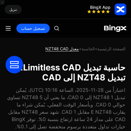
BingX App
تنزيل
تسجيل حساب
الصفحة الرئيسية
الحاسبة
معدل NZT48 CAD
>
>
حاسبة تبديل Limitless CAD:
تبديل NZT48 إلى CAD
اعتباراً من 28-11-2025، الساعة 10:16 (UTC)، يُمكن
تبديل 1 NZT48 إلى 0 CAD، ما يعني أن 5 NZT48 تساوي
حوالي 0 CAD. وبأسعار الوقت الفعلي، يُمكن شراء ما
يقارب E NZT48 مقابل 1 CAD. شهد سعر NZT48 مقابل
CAD على مدار 24 ساعة ارتفاع بنسبة 0%. توفر BingX
خيارات تداول متعددة برسوم منخفضة تصل إلى 0.1%.