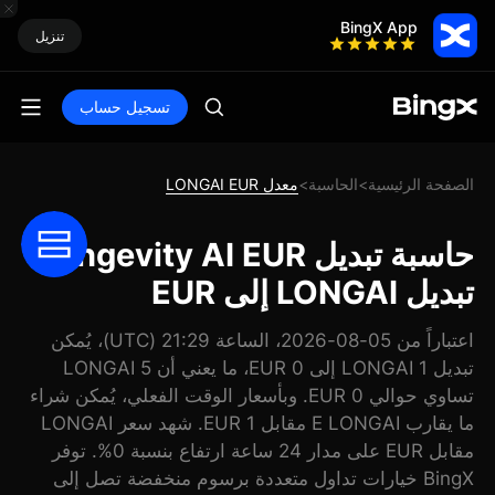
BingX App
تنزيل
تسجيل حساب
الصفحة الرئيسية
الحاسبة
معدل LONGAI EUR
>
>
حاسبة تبديل Longevity AI EUR:
تبديل LONGAI إلى EUR
اعتباراً من 05-08-2026، الساعة 21:29 (UTC)، يُمكن
تبديل 1 LONGAI إلى 0 EUR، ما يعني أن 5 LONGAI
تساوي حوالي 0 EUR. وبأسعار الوقت الفعلي، يُمكن شراء
ما يقارب E LONGAI مقابل 1 EUR. شهد سعر LONGAI
مقابل EUR على مدار 24 ساعة ارتفاع بنسبة 0%. توفر
BingX خيارات تداول متعددة برسوم منخفضة تصل إلى