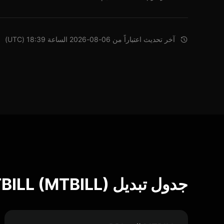
آخر تحديث اعتباراً من 06-08-2026 الساعة 18:39 (UTC)
جدول تبديل Midas mTBILL (MTBILL)