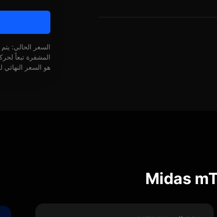
السعر الحالي: يتم
المشفرة تبعاً لحر
هو السعر النهائي ل