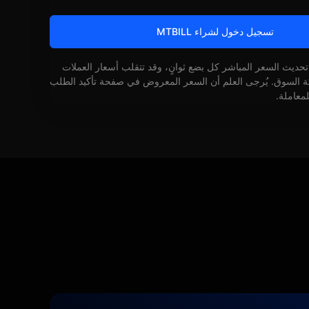
تسجيل دخول لشراء MTBILL
 تحديث السعر المباشر كل بضع ثوانٍ، وقد تتقلب أسعار العملات
كة السوق. يُرجى العلم أن السعر المعروض في صفحة تأكيد الطلب
لمعاملة.