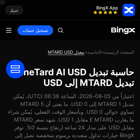
BingX App
تنزيل
تسجيل حساب
الصفحة الرئيسية
الحاسبة
معدل MTARD USD
>
>
حاسبة تبديل MineTard AI USD:
تبديل MTARD إلى USD
اعتباراً من 05-08-2026، الساعة 06:36 (UTC)، يُمكن
تبديل 1 MTARD إلى 0 USD، ما يعني أن 5 MTARD
تساوي حوالي 0 USD. وبأسعار الوقت الفعلي، يُمكن شراء
ما يقارب E MTARD مقابل 1 USD. شهد سعر MTARD
مقابل USD على مدار 24 ساعة ارتفاع بنسبة 0%. توفر
BingX خيارات تداول متعددة برسوم منخفضة تصل إلى