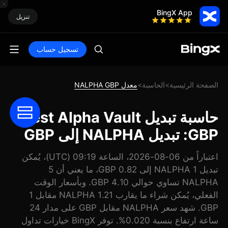
BingX App
تنزيل
تسجيل حساب
الصفحة الرئيسية
الحاسبة
معدل NALPHA GBP
>
>
حاسبة تبديل Nest Alpha Vault
GBP: تبديل NALPHA إلى GBP
اعتباراً من 06-08-2026، الساعة 09:19 (UTC)، يُمكن
تبديل 1 NALPHA إلى 0.82 GBP، ما يعني أن 5
NALPHA تساوي حوالي 4.10 GBP. وبأسعار الوقت
الفعلي، يُمكن شراء ما يقارب 1.21 NALPHA مقابل 1
GBP. شهد سعر NALPHA مقابل GBP على مدار 24
ساعة ارتفاع بنسبة 0.020%. توفر BingX خيارات تداول