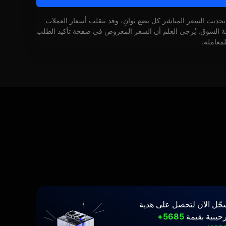
 تحديث السعر المباشر كل بضع ثوانٍ، وقد تتقلب أسعار العملات
كة السوق. يُرجى العلم أن السعر المعروض في صفحة تأكيد الطلب
لمعاملة.
جّل الآن لتحصل على هدية
حيبية بقيمة
5685+