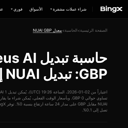
شراء عملات مشفرة
الأسواق
فوري
عق
الصفحة الرئيسية
الحاسبة
معدل NUAI GBP
>
>
حاسبة تبديل 
GBP: تبديل NUAI إلى GBP
تصل إلى 0.1%.