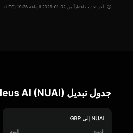
آخر تحديث اعتباراً من 02-01-2026 الساعة 19:26 (UTC)
جدول تبديل Nucleus AI (NUAI)
NUAI إلى GBP
المبلغ
اليوم