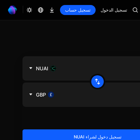
تسجيل الدخول
تسجيل حساب
NUAI
GBP
تسجيل دخول لشراء NUAI