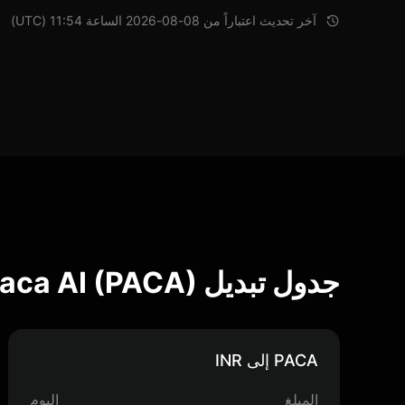
آخر تحديث اعتباراً من 08-08-2026 الساعة 11:54 (UTC)
جدول تبديل Paca AI (PACA)
PACA إلى INR
المبلغ
اليوم