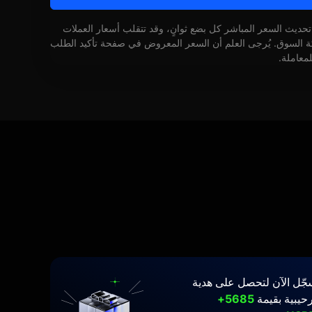
 تحديث السعر المباشر كل بضع ثوانٍ، وقد تتقلب أسعار العملات
كة السوق. يُرجى العلم أن السعر المعروض في صفحة تأكيد الطلب
لمعاملة.
جّل الآن لتحصل على هدية
حيبية بقيمة
5685+