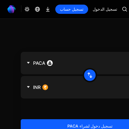
تسجيل الدخول
تسجيل حساب
PACA
INR
تسجيل دخول لشراء PACA