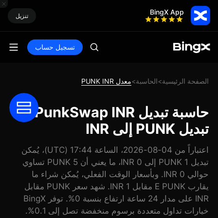
BingX App
تنزيل
تسجيل حساب
الصفحة الرئيسية
الحاسبة
معدل PUNK INR
>
>
حاسبة تبديل PunkSwap INR:
تبديل PUNK إلى INR
اعتباراً من 04-08-2026، الساعة 17:44 (UTC)، يُمكن
تبديل 1 PUNK إلى 0 INR، ما يعني أن 5 PUNK تساوي
حوالي 0 INR. وبأسعار الوقت الفعلي، يُمكن شراء ما
يقارب E PUNK مقابل 1 INR. شهد سعر PUNK مقابل
INR على مدار 24 ساعة ارتفاع بنسبة 0%. توفر BingX
خيارات تداول متعددة برسوم منخفضة تصل إلى 0.1%.