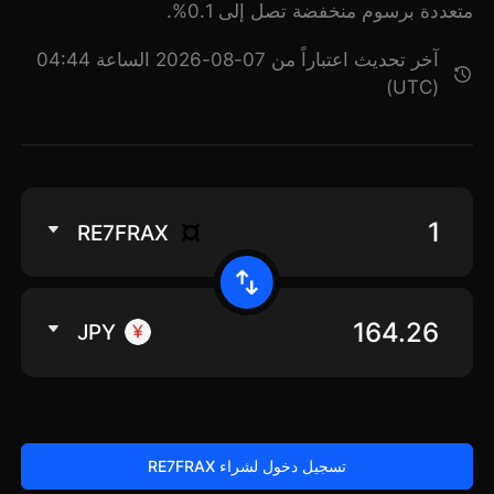
متعددة برسوم منخفضة تصل إلى 0.1%.
آخر تحديث اعتباراً من 07-08-2026 الساعة 04:44
(UTC)
RE7FRAX
JPY
تسجيل دخول لشراء RE7FRAX