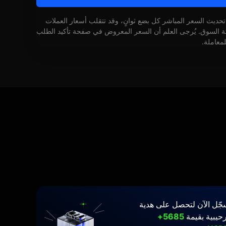
 تحديث السعر المباشر كل بضع ثوانٍ، وقد تتقلب أسعار العملات
كة السوق. يُرجى العلم أن السعر المعروض في صفحة تأكيد الطلب
لمعاملة.
جّل الآن لتحصل على هدية
حيبية بقيمة
5685+