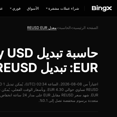
شراء عملات مشفرة
الأسواق
فوري
عق
الصفحة الرئيسية
الحاسبة
معدل REUSD EUR
>
>
حاسبة تبدي
EUR: تبديل REUSD إلى EUR
متعددة برسوم منخفضة تصل إلى 0.1%.