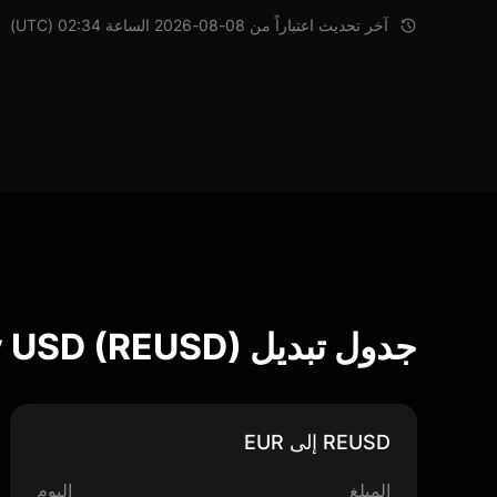
آخر تحديث اعتباراً من 08-08-2026 الساعة 02:34 (UTC)
جدول تبديل Resupply USD (REUSD)
REUSD إلى EUR
المبلغ
اليوم