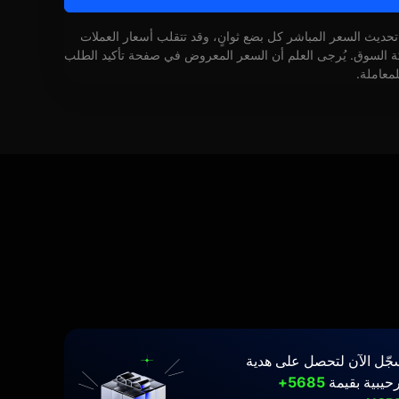
 تحديث السعر المباشر كل بضع ثوانٍ، وقد تتقلب أسعار العملات
كة السوق. يُرجى العلم أن السعر المعروض في صفحة تأكيد الطلب
لمعاملة.
جّل الآن لتحصل على هدية
حيبية بقيمة
5685+