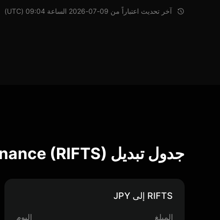
آخر تحديث اعتباراً من 09-07-2026 الساعة 09:04 (UTC)
جدول تبديل Rifts Finance (RIFTS)
RIFTS إلى JPY
المبلغ
اليوم