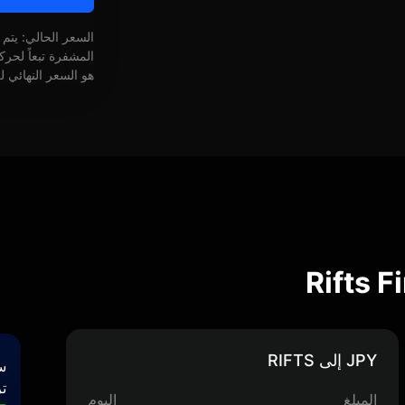
السعر الحالي: يتم
المشفرة تبعاً لحر
هو السعر النهائي ل
JPY إلى RIFTS
س
تر
المبلغ
اليوم