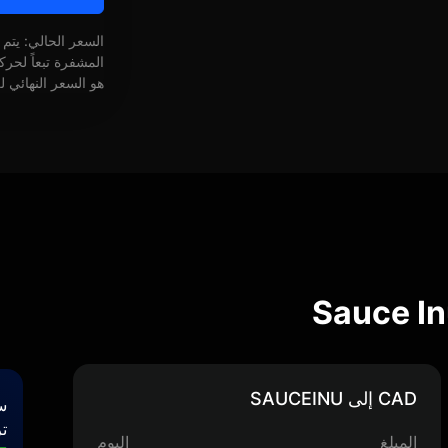
السعر الحالي: يتم
المشفرة تبعاً لحر
هو السعر النهائي ل
CAD إلى SAUCEINU
س
تر
المبلغ
اليوم