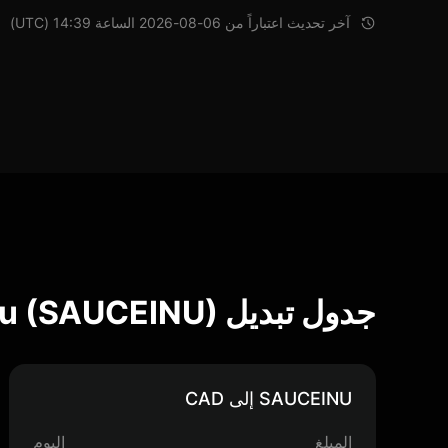
آخر تحديث اعتباراً من 06-08-2026 الساعة 14:39 (UTC)
جدول تبديل Sauce Inu (SAUCEINU)
SAUCEINU إلى CAD
المبلغ
اليوم