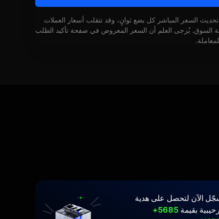
 تحديث السعر المباشر كل بضع ثوانٍ، وقد تتقلب أسعار العملات
كة السوق. يُرجى العلم أن السعر المعروض في صفحة تأكيد الطلب
لمعاملة.
جّل الآن لتحصل على هدية
حيبية بقيمة
5685+