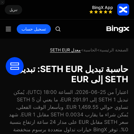
BingX App
تنزيل
تسجيل حساب
الصفحة الرئيسية
الحاسبة
معدل SETH EUR
>
>
حاسبة تبديل SETH EUR: تبديل
SETH إلى EUR
اعتباراً من 25-06-2026، الساعة 18:00 (UTC)، يُمكن
تبديل 1 SETH إلى 291.91 EUR، ما يعني أن 5 SETH
تساوي حوالي 1,459.55 EUR. وبأسعار الوقت الفعلي،
يُمكن شراء ما يقارب 0.0034 SETH مقابل 1 EUR. شهد
سعر SETH مقابل EUR على مدار 24 ساعة ارتفاع بنسبة
0%. توفر BingX خيارات تداول متعددة برسوم منخفضة