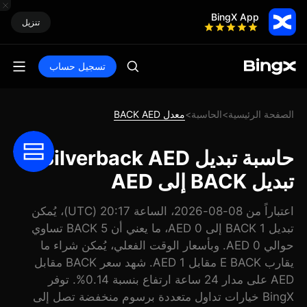
BingX App
تنزيل
تسجيل حساب
الصفحة الرئيسية
الحاسبة
معدل BACK AED
>
>
حاسبة تبديل Silverback AED:
تبديل BACK إلى AED
اعتباراً من 08-08-2026، الساعة 20:17 (UTC)، يُمكن
تبديل 1 BACK إلى 0 AED، ما يعني أن 5 BACK تساوي
حوالي 0 AED. وبأسعار الوقت الفعلي، يُمكن شراء ما
يقارب E BACK مقابل 1 AED. شهد سعر BACK مقابل
AED على مدار 24 ساعة ارتفاع بنسبة 0.14%. توفر
BingX خيارات تداول متعددة برسوم منخفضة تصل إلى