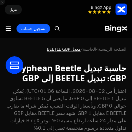
BingX App
تنزيل
تسجيل حساب
الصفحة الرئيسية
الحاسبة
معدل BEETLE GBP
>
>
حاسبة تبديل Sisyphean Beetle
GBP: تبديل BEETLE إلى GBP
اعتباراً من 02-08-2026، الساعة 01:36 (UTC)، يُمكن
تبديل 1 BEETLE إلى 0 GBP، ما يعني أن 5 BEETLE تساوي
حوالي 0 GBP. وبأسعار الوقت الفعلي، يُمكن شراء ما يقارب
E BEETLE مقابل 1 GBP. شهد سعر BEETLE مقابل GBP
على مدار 24 ساعة ارتفاع بنسبة 0%. توفر BingX خيارات
تداول متعددة برسوم منخفضة تصل إلى 0.1%.