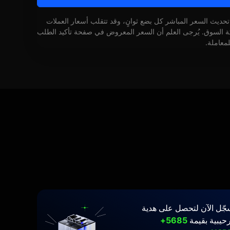
 تحديث السعر المباشر كل بضع ثوانٍ، وقد تتقلب أسعار العملات
كة السوق. يُرجى العلم أن السعر المعروض في صفحة تأكيد الطلب
لمعاملة.
جّل الآن لتحصل على هدية
حيبية بقيمة
5685+