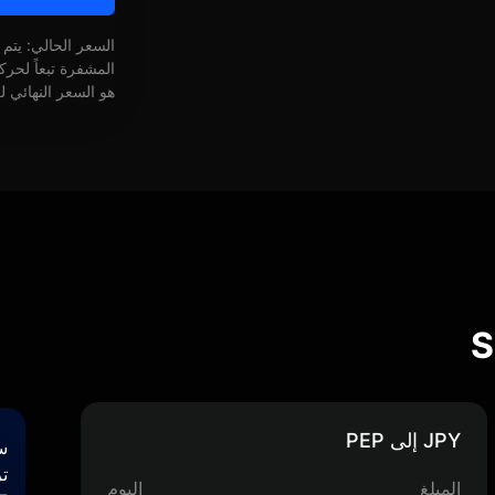
السعر الحالي: يتم
المشفرة تبعاً لحر
هو السعر النهائي ل
JPY إلى PEP
س
تر
المبلغ
اليوم