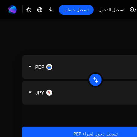
تسجيل الدخول
تسجيل حساب
PEP
JPY
تسجيل دخول لشراء PEP