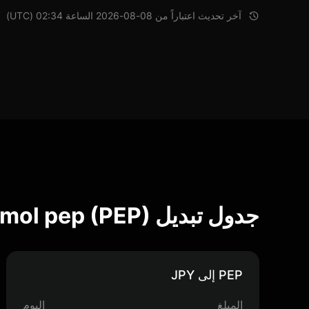
آخر تحديث اعتباراً من 08-08-2026 الساعة 02:34 (UTC)
جدول تبديل Smol pep (PEP)
PEP إلى JPY
المبلغ
اليوم