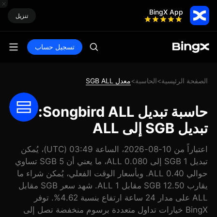
BingX App
تنزيل
تسجيل حساب
الصفحة الرئيسية
الحاسبة
معدل SGB ALL
>
>
حاسبة تبديل Songbird ALL:
تبديل SGB إلى ALL
اعتباراً من 10-08-2026، الساعة 03:49 (UTC)، يُمكن
تبديل 1 SGB إلى 0.080 ALL، ما يعني أن 5 SGB تساوي
حوالي 0.40 ALL. وبأسعار الوقت الفعلي، يُمكن شراء ما
يقارب 12.50 SGB مقابل 1 ALL. شهد سعر SGB مقابل
ALL على مدار 24 ساعة ارتفاع بنسبة 4.62%. توفر
BingX خيارات تداول متعددة برسوم منخفضة تصل إلى